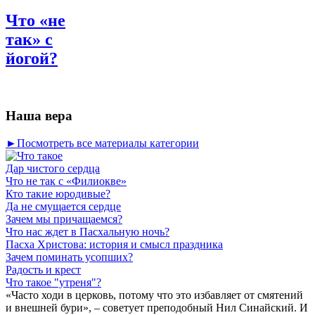
Что «не
так» с
йогой?
Наша вера
►Посмотреть все материалы категории
Дар чистого сердца
Что не так с «Филиокве»
Кто такие юродивые?
Да не смущается сердце
Зачем мы причащаемся?
Что нас ждет в Пасхальную ночь?
Пасха Христова: история и смысл праздника
Зачем поминать усопших?
Радость и крест
Что такое "утреня"?
«Часто ходи в церковь, потому что это избавляет от смятений
и внешней бури», – советует преподобный Нил Синайский. И