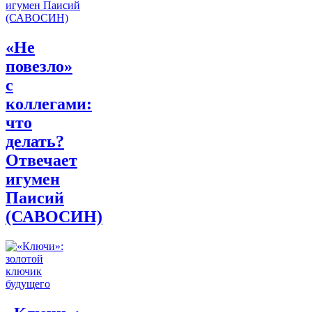
«Не
повезло»
с
коллегами:
что
делать?
Отвечает
игумен
Паисий
(САВОСИН)