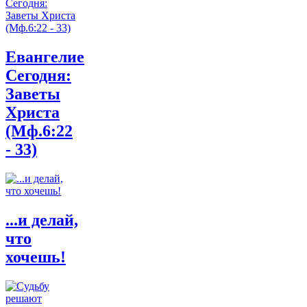
Евангелие
Сегодня:
Заветы
Христа
(Мф.6:22
- 33)
...и делай,
что
хочешь!