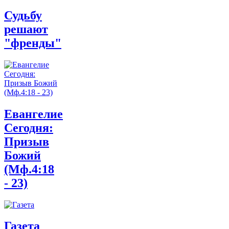
Судьбу
решают
"френды"
Евангелие
Сегодня:
Призыв
Божий
(Мф.4:18
- 23)
Газета