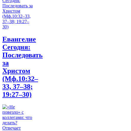
Евангелие
Сегодня:
Последовать
за
Христом
(Мф.10:32–
33, 37–38;
19:27–30)