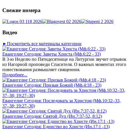
Свежие номера
Видео
►Посмотреть все материалы категории
Евангелие Сегодня: Заветы Христа (Мф.6:22 - 33)
В 3-ю Неделю по Пятидесятнице на Литургии звучит отрывок
из Нагорной проповеди Спасителя. О важных моментах этого
повествования размышляет священник
Подробнее...
Евангелие Сегодня: Призыв Божий (Мф.4:18 - 23)
Евангелие Сегодня: Последовать за Христом (Мф.10:32–33,
37–38; 19:27–30)
Евангелие Сегодня: Святой Дух (Ин.7:37-52, 8:12)
Евангелие Сегодня: Единство во Христе (Ин.17:1 -13)