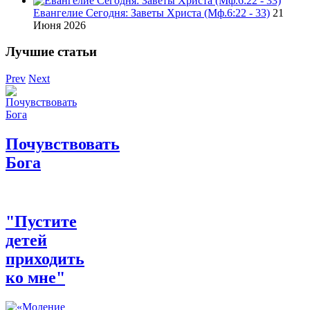
Евангелие Сегодня: Заветы Христа (Мф.6:22 - 33)
21
Июня 2026
Лучшие статьи
Prev
Next
Почувствовать
Бога
"Пустите
детей
приходить
ко мне"