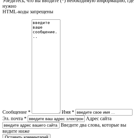
Убедитесь, что вы вводите (*) необходимую информацию, где
нужно
HTML-коды запрещены
Сообщение *
Имя *
Эл. почта *
Адрес сайта
Введите два слова, которые вы
видите ниже