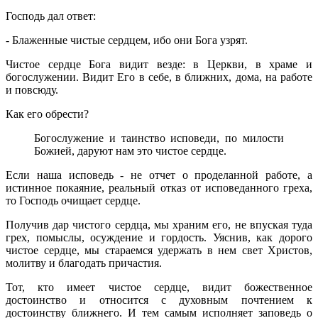
Господь дал ответ:
- Блаженные чистые сердцем, ибо они Бога узрят.
Чистое сердце Бога видит везде: в Церкви, в храме и
богослужении. Видит Его в себе, в ближних, дома, на работе
и повсюду.
Как его обрести?
Богослужение и таинство исповеди, по милости
Божией, даруют нам это чистое сердце.
Если наша исповедь - не отчет о проделанной работе, а
истинное покаяние, реальный отказ от исповеданного греха,
то Господь очищает сердце.
Получив дар чистого сердца, мы храним его, не впуская туда
грех, помыслы, осуждение и гордость. Уяснив, как дорого
чистое сердце, мы стараемся удержать в нем свет Христов,
молитву и благодать причастия.
Тот, кто имеет чистое сердце, видит божественное
достоинство и относится с духовным почтением к
достоинству ближнего. И тем самым исполняет заповедь о