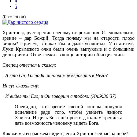
4
5
(0 голосов)
Христос дарует зрение слепому от рождения. Следовательно,
зрение – дар Божий. Тогда почему мы на старости плохо
видим? Причем, в очках были даже угодники. У святителя
Луки Крымского очки были очень выпуклые и с большими
диоптриями. Ответ лежит в конце истории об исцелении.
Слепец
отвечал и сказал:
- А кто Он, Господи, чтобы мне веровать в Него?
Иисус сказал ему:
- И видел ты Его, и Он говорит с тобою. (Ин.9:36-37)
Очевидно, что зрение слепой юноша получил
исцеление ради того, чтобы увидеть живого
Христа. И цель Бога не просто дать нам зрение, а
дать возможность человеку видеть Бога.
Как же мы его можем видеть, если Христос сейчас на небе?