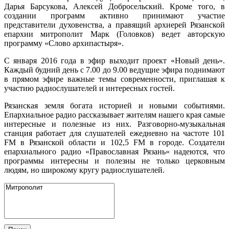
Дарья Барсукова, Алексей Добросельский. Кроме того, в
создании программ активно принимают участие
представители духовенства, а правящий архиерей Рязанской
епархии митрополит Марк (Головков) ведет авторскую
программу «Слово архипастыря».
С января 2016 года в эфир выходит проект «Новый день».
Каждый будний день с 7.00 до 9.00 ведущие эфира поднимают
в прямом эфире важные темы современности, приглашая к
участию радиослушателей и интересных гостей.
Рязанская земля богата историей и новыми событиями.
Епархиальное радио рассказывает жителям нашего края самые
интересные и полезные из них. Разговорно-музыкальная
станция работает для слушателей ежедневно на частоте 101
FM в Рязанской области и 102,5 FM в городе. Создатели
епархиального радио «Православная Рязань» надеются, что
программы интересны и полезны не только церковным
людям, но широкому кругу радиослушателей.