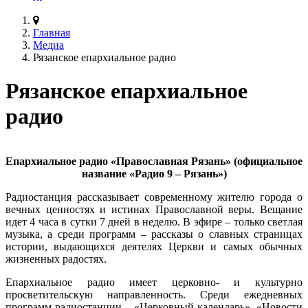
Главная
Медиа
Рязанское епархиальное радио
Рязанское епархиальное
радио
Епархиальное радио «Православная Рязань» (официальное
название «Радио 9 – Рязань»)
Радиостанция рассказывает современному жителю города о
вечных ценностях и истинах Православной веры. Вещание
идет 4 часа в сутки 7 дней в неделю. В эфире – только светлая
музыка, а среди программ – рассказы о славных страницах
истории, выдающихся деятелях Церкви и самых обычных
жизненных радостях.
Епархиальное радио имеет церковно- и культурно
просветительскую направленность. Среди ежедневных
программ радиостанции – «Церковный календарь», «Новости