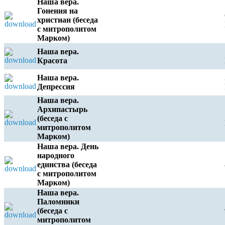
Наша вера.
Гонения на
христиан (беседа
с митрополитом
Марком)
Наша вера.
Красота
Наша вера.
Депрессия
Наша вера.
Архипастырь
(беседа с
митрополитом
Марком)
Наша вера. День
народного
единства (беседа
с митрополитом
Марком)
Наша вера.
Паломники
(беседа с
митрополитом