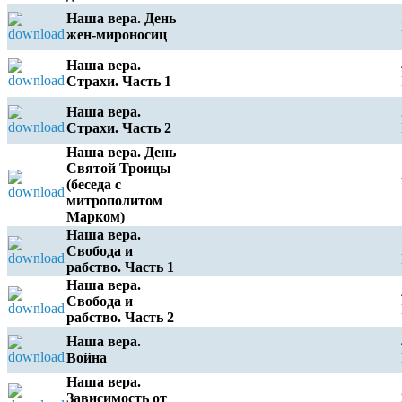
Наша вера. День
жен-мироносиц
Наша вера.
Страхи. Часть 1
Наша вера.
Страхи. Часть 2
Наша вера. День
Святой Троицы
(беседа с
митрополитом
Марком)
Наша вера.
Свобода и
рабство. Часть 1
Наша вера.
Свобода и
рабство. Часть 2
Наша вера.
Война
Наша вера.
Зависимость от