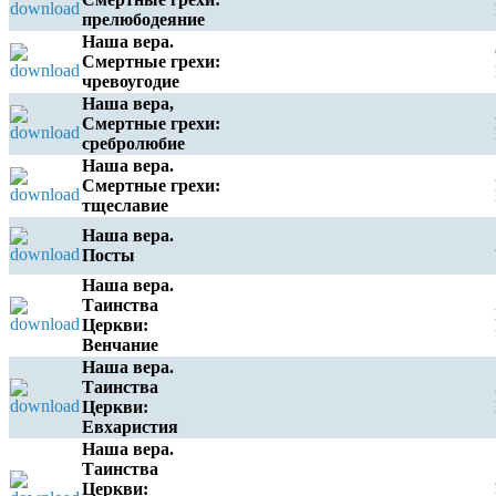
прелюбодеяние
Наша вера.
Смертные грехи:
чревоугодие
Наша вера,
Смертные грехи:
сребролюбие
Наша вера.
Смертные грехи:
тщеславие
Наша вера.
Посты
Наша вера.
Таинства
Церкви:
Венчание
Наша вера.
Таинства
Церкви:
Евхаристия
Наша вера.
Таинства
Церкви: