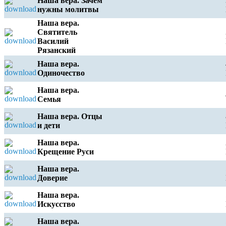
Наша вера. Зачем
нужны молитвы
Наша вера.
Святитель
Василий
Рязанский
Наша вера.
Одиночество
Наша вера.
Семья
Наша вера. Отцы
и дети
Наша вера.
Крещение Руси
Наша вера.
Доверие
Наша вера.
Искусство
Наша вера.