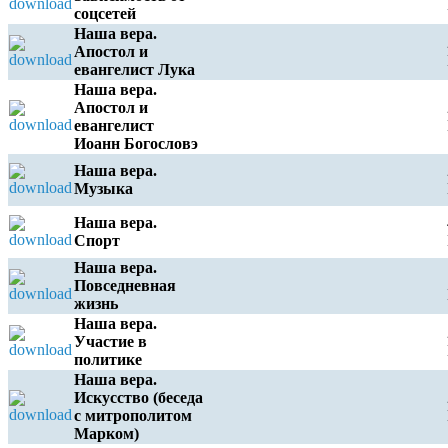
соцсетей
Наша вера.
Апостол и
евангелист Лука
Наша вера.
Апостол и
евангелист
Иоанн Богословэ
Наша вера.
Музыка
Наша вера.
Спорт
Наша вера.
Повседневная
жизнь
Наша вера.
Участие в
политике
Наша вера.
Искусство (беседа
с митрополитом
Марком)