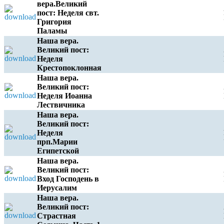
вера.Великий
пост: Неделя свт.
Григория
Паламы
Наша вера.
Великий пост:
Неделя
Крестопоклонная
Наша вера.
Великий пост:
Неделя Иоанна
Лествичника
Наша вера.
Великий пост:
Неделя
прп.Марии
Египетской
Наша вера.
Великий пост:
Вход Господень в
Иерусалим
Наша вера.
Великий пост:
Страстная