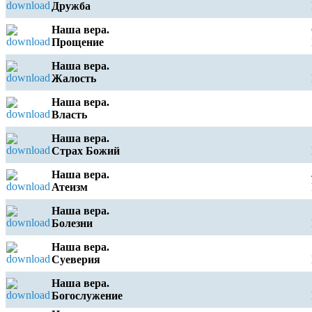
Дружба
Наша вера.
Прощение
Наша вера.
Жалость
Наша вера.
Власть
Наша вера.
Страх Божий
Наша вера.
Атеизм
Наша вера.
Болезни
Наша вера.
Суеверия
Наша вера.
Богослужение