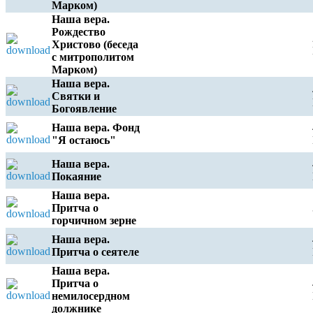
Марком)
Наша вера.
Рождество
Христово (беседа
с митрополитом
Марком)
Наша вера.
Святки и
Богоявление
Наша вера. Фонд
"Я остаюсь"
Наша вера.
Покаяние
Наша вера.
Притча о
горчичном зерне
Наша вера.
Притча о сеятеле
Наша вера.
Притча о
немилосердном
должнике