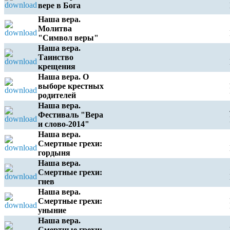
вере в Бога
Наша вера.
Молитва
"Символ веры"
Наша вера.
Таинство
крещения
Наша вера. О
выборе крестных
родителей
Наша вера.
Фестиваль "Вера
и слово-2014"
Наша вера.
Смертные грехи:
гордыня
Наша вера.
Смертные грехи:
гнев
Наша вера.
Смертные грехи:
уныние
Наша вера.
Смертные грехи: