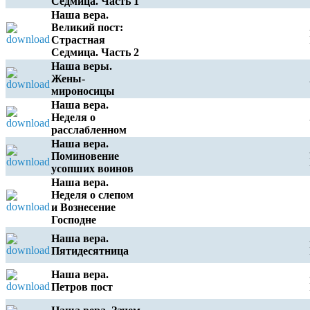
Седмица. Часть 1
Наша вера.
Великий пост:
Страстная
Седмица. Часть 2
Наша веры.
Жены-
мироносицы
Наша вера.
Неделя о
расслабленном
Наша вера.
Поминовение
усопших воинов
Наша вера.
Неделя о слепом
и Вознесение
Господне
Наша вера.
Пятидесятница
Наша вера.
Петров пост