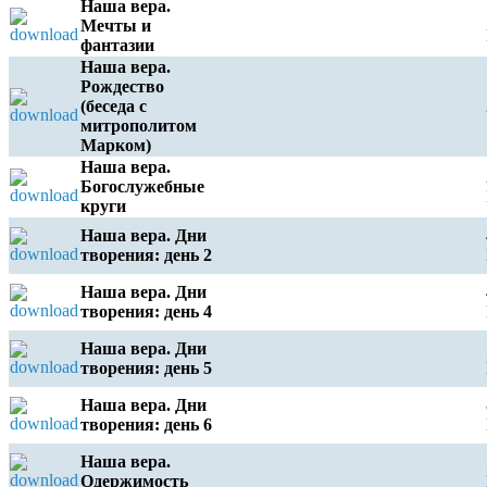
Наша вера.
Мечты и
фантазии
Наша вера.
Рождество
(беседа с
митрополитом
Марком)
Наша вера.
Богослужебные
круги
Наша вера. Дни
творения: день 2
Наша вера. Дни
творения: день 4
Наша вера. Дни
творения: день 5
Наша вера. Дни
творения: день 6
Наша вера.
Одержимость