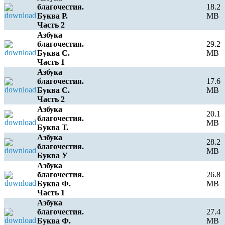
благочестия.
18.2
Буква Р.
MB
Часть 2
Азбука
благочестия.
29.2
Буква С.
MB
Часть 1
Азбука
благочестия.
17.6
Буква С.
MB
Часть 2
Азбука
20.1
благочестия.
MB
Буква Т.
Азбука
28.2
благочестия.
MB
Буква У
Азбука
благочестия.
26.8
Буква Ф.
MB
Часть 1
Азбука
благочестия.
27.4
Буква Ф.
MB