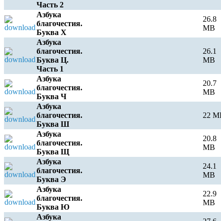
Часть 2
Азбука
26.8
благочестия.
MB
Буква Х
Азбука
благочестия.
26.1
Буква Ц.
MB
Часть 1
Азбука
20.7
благочестия.
MB
Буква Ч
Азбука
благочестия.
22 M
Буква Ш
Азбука
20.8
благочестия.
MB
Буква Щ
Азбука
24.1
благочестия.
MB
Буква Э
Азбука
22.9
благочестия.
MB
Буква Ю
Азбука