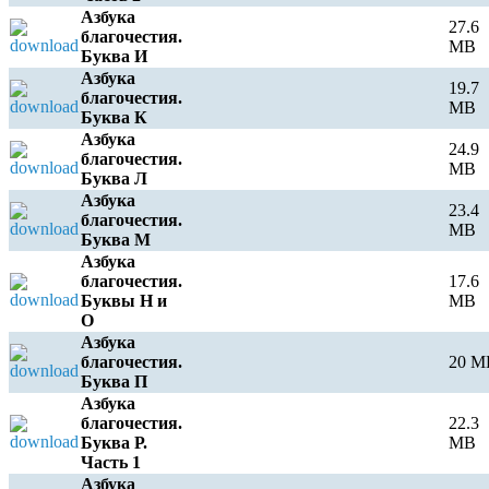
Азбука
27.6
благочестия.
MB
Буква И
Азбука
19.7
благочестия.
MB
Буква К
Азбука
24.9
благочестия.
MB
Буква Л
Азбука
23.4
благочестия.
MB
Буква М
Азбука
благочестия.
17.6
Буквы Н и
MB
О
Азбука
благочестия.
20 M
Буква П
Азбука
благочестия.
22.3
Буква Р.
MB
Часть 1
Азбука