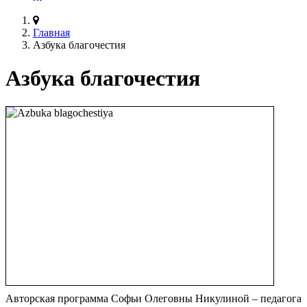
Главная
Азбука благочестия
Азбука благочестия
Авторская программа Софьи Олеговны Никулиной – педагога