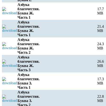
Азбука
благочестия.
17.7
Буква Ж.
MB
Часть 1
Азбука
благочестия.
21.4
Буква Ж.
MB
Часть 1
Азбука
благочестия.
24.3
Буква Ж.
MB
Часть 2
Азбука
благочестия.
26.6
Буква Ж.
MB
Часть 3
Азбука
благочестия.
17.3
Буква З.
MB
Часть 1
Азбука
благочестия.
22.8
Буква З.
MB
Часть 2