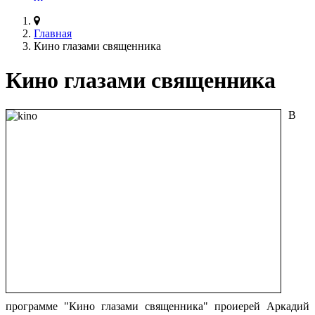
Главная
Кино глазами священника
Кино глазами священника
В
программе "Кино глазами священника" проиерей Аркадий