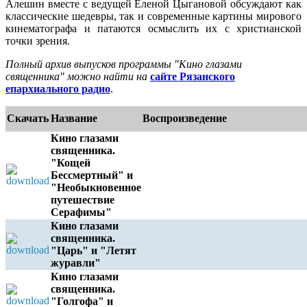
Алешин вместе с ведущей Еленой Цыгановой обсуждают как
классические шедевры, так и современные картины мирового
кинематографа и патаются осмыслить их с христианской
точки зрения.
Полный архив выпусков программы "Кино глазами
священника" можно найти на
сайте Рязанского
епархиального радио
.
Скачать
Название
Воспроизведение
Кино глазами
священника.
"Кощей
Бессмертный" и
"Необыкновенное
путешествие
Серафимы"
Кино глазами
священника.
"Царь" и "Летят
журавли"
Кино глазами
священника.
"Голгофа" и