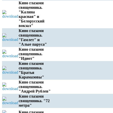
Кино глазами
священника.
"Калина
красная" и
"Белорусский
вокзал"
Кино глазами
священника.
"Гамлет" и
"Алые паруса"
Кино глазами
священника.
"Идиот"
Кино глазами
священника.
"Братья
Карамазовы"
Кино глазами
священника.
"Андрей Рублев"
Кино глазами
священника. "72
метра"
Кино глазами