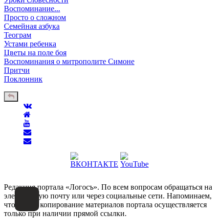
Воспоминание...
Просто о сложном
Семейная азбука
Теограм
Устами ребенка
Цветы на поле боя
Воспоминания о митрополите Симоне
Притчи
Поклонник
Редакция портала «Логосъ». По всем вопросам обращаться на
электронную почту или через социальные сети. Напоминаем,
что любое копирование материалов портала осуществляется
только при наличии прямой ссылки.