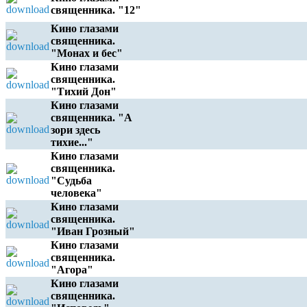
священника. "12"
Кино глазами
священника.
"Монах и бес"
Кино глазами
священника.
"Тихий Дон"
Кино глазами
священника. "А
зори здесь
тихие..."
Кино глазами
священника.
"Судьба
человека"
Кино глазами
священника.
"Иван Грозный"
Кино глазами
священника.
"Агора"
Кино глазами
священника.