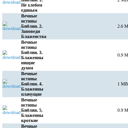
Не хлебом
единым
Вечные
истины
Библии. 2.
2.6 
Заповеди
Блаженства
Вечные
истины
Библии. 3.
0.9 
Блаженны
нищие
духом
Вечные
истины
Библии. 4.
1 MB
Блаженны
плачущие
Вечные
истины
Библии. 5.
0.9 
Блаженны
кроткие
Вечные