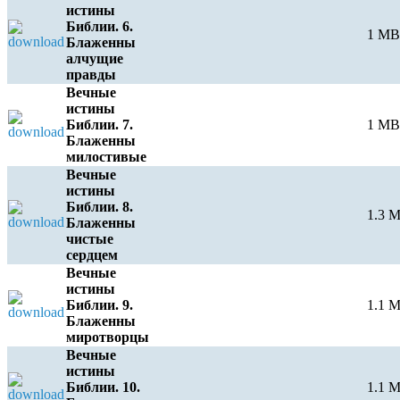
истины
Библии. 6.
1 MB
Блаженны
алчущие
правды
Вечные
истины
Библии. 7.
1 MB
Блаженны
милостивые
Вечные
истины
Библии. 8.
1.3 
Блаженны
чистые
сердцем
Вечные
истины
Библии. 9.
1.1 
Блаженны
миротворцы
Вечные
истины
Библии. 10.
1.1 