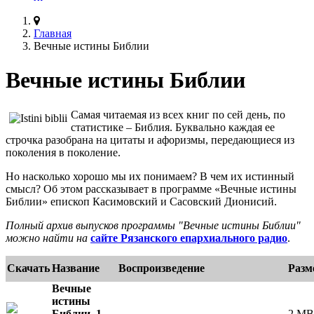
Главная
Вечные истины Библии
Вечные истины Библии
Самая читаемая из всех книг по сей день, по
статистике – Библия. Буквально каждая ее
строчка разобрана на цитаты и афоризмы, передающиеся из
поколения в поколение.
Но насколько хорошо мы их понимаем? В чем их истинный
смысл? Об этом рассказывает в программе «Вечные истины
Библии» епископ Касимовский и Сасовский Дионисий.
Полный архив выпусков программы "Вечные истины Библии"
можно найти на
сайте Рязанского епархиального радио
.
Скачать
Название
Воспроизведение
Разм
Вечные
истины
Библии. 1.
2 MB