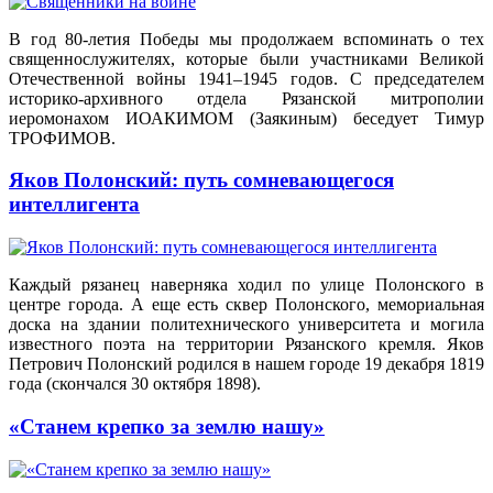
В год 80-летия Победы мы продолжаем вспоминать о тех
священнослужителях, которые были участниками Великой
Отечественной войны 1941–1945 годов. С председателем
историко-архивного отдела Рязанской митрополии
иеромонахом ИОАКИМОМ (Заякиным) беседует Тимур
ТРОФИМОВ.
Яков Полонский: путь сомневающегося
интеллигента
Каждый рязанец наверняка ходил по улице Полонского в
центре города. А еще есть сквер Полонского, мемориальная
доска на здании политехнического университета и могила
известного поэта на территории Рязанского кремля. Яков
Петрович Полонский родился в нашем городе 19 декабря 1819
года (скончался 30 октября 1898).
«Станем крепко за землю нашу»