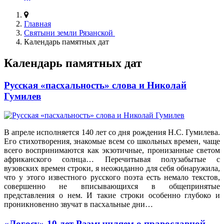
Главная
Святыни земли Рязанской
Календарь памятных дат
Календарь памятных дат
Русская «пасхальность» слова и Николай
Гумилев
В апреле исполняется 140 лет со дня рождения Н.С. Гумилева.
Его стихотворения, знакомые всем со школьных времен, чаще
всего воспринимаются как экзотичные, пронизанные светом
африканского солнца… Перечитывая полузабытые с
вузовских времен строки, я неожиданно для себя обнаружила,
что у этого известного русского поэта есть немало текстов,
совершенно не вписывающихся в общепринятые
представления о нем. И такие строки особенно глубоко и
проникновенно звучат в пасхальные дни…
«Логосу» 10 лет Размышляем о православной