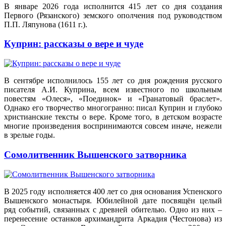
В январе 2026 года исполнится 415 лет со дня создания
Первого (Рязанского) земского ополчения под руководством
П.П. Ляпунова (1611 г.).
Куприн: рассказы о вере и чуде
В сентябре исполнилось 155 лет со дня рождения русского
писателя А.И. Куприна, всем известного по школьным
повестям «Олеся», «Поединок» и «Гранатовый браслет».
Однако его творчество многогранно: писал Куприн и глубоко
христианские тексты о вере. Кроме того, в детском возрасте
многие произведения воспринимаются совсем иначе, нежели
в зрелые годы.
Сомолитвенник Вышенского затворника
В 2025 году исполняется 400 лет со дня основания Успенского
Вышенского монастыря. Юбилейной дате посвящён целый
ряд событий, связанных с древней обителью. Одно из них –
перенесение останков архимандрита Аркадия (Честонова) из