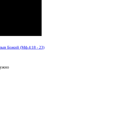
зыв Божий (Мф.4:18 - 23)
нужно