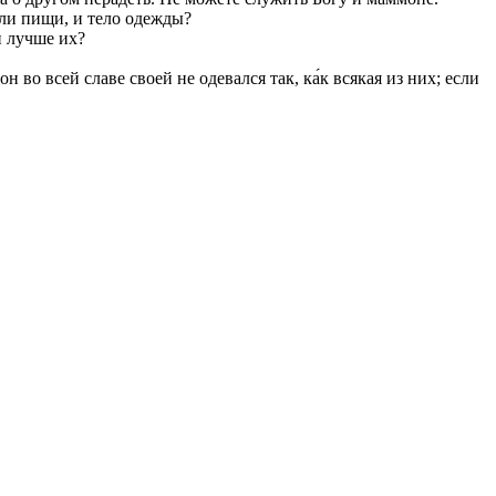
е ли пищи, и тело одежды?
и лучше их?
 во всей славе своей не одевался так, ка́к всякая из них; если