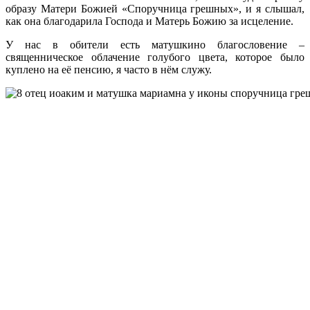
образу Матери Божией «Споручница грешных», и я слышал,
как она благодарила Господа и Матерь Божию за исцеление.
У нас в обители есть матушкино благословение –
священническое облачение голубого цвета, которое было
куплено на её пенсию, я часто в нём служу.