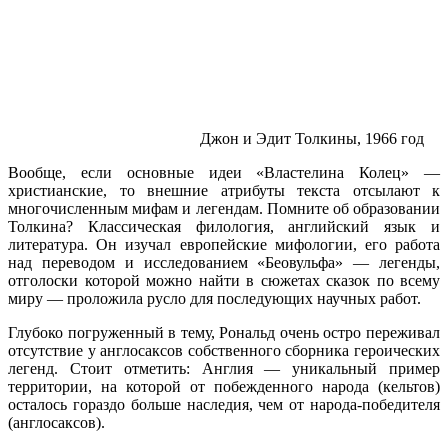
Джон и Эдит Толкины, 1966 год
Вообще, если основные идеи «Властелина Колец» —
христианские, то внешние атрибуты текста отсылают к
многочисленным мифам и легендам. Помните об образовании
Толкина? Классическая филология, английский язык и
литература. Он изучал европейские мифологии, его работа
над переводом и исследованием «Беовульфа» — легенды,
отголоски которой можно найти в сюжетах сказок по всему
миру — проложила русло для последующих научных работ.
Глубоко погруженный в тему, Рональд очень остро переживал
отсутствие у англосаксов собственного сборника героических
легенд. Стоит отметить: Англия — уникальный пример
территории, на которой от побежденного народа (кельтов)
осталось гораздо больше наследия, чем от народа-победителя
(англосаксов).