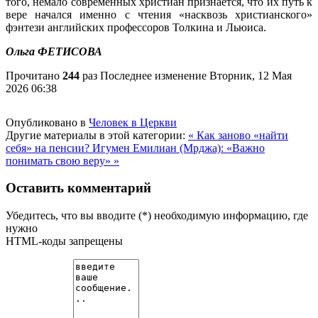
того, немало современных христиан признается, что их путь к
вере начался именно с чтения «насквозь христианского»
фэнтези английских профессоров Толкина и Льюиса.
Ольга ФЕТИСОВА
Прочитано
244
раз
Последнее изменение Вторник, 12 Мая
2026 06:38
Опубликовано в
Человек в Церкви
Другие материалы в этой категории:
« Как заново «найти
себя» на пенсии?
Игумен Емилиан (Мрджа): «Важно
понимать свою веру» »
Оставить комментарий
Убедитесь, что вы вводите (*) необходимую информацию, где
нужно
HTML-коды запрещены