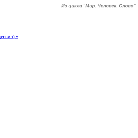
Из цикла "Мир. Человек. Слово"
еевич) »