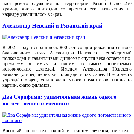
пастырского служения на территории Рязани было 250
храмов, число приходов со времени его назначения на
кафедру увеличилось в 5 раз.
Александр Невский и Рязанский край
В 2021 году исполнилось 800 лет со дня рождения святого
благоверного князя Александра Невского. Непобедимый
полководец и талантливый дипломат спустя века остается по-
прежнему значимым и одним из самых почитаемых
исторических деятелей. Именем Александра Невского
названы улицы, переулки, площади и так далее. В его честь
учреждён орден, установлено много памятников, написано
картин, снято фильмов.
Два Серафима: удивительная жизнь одного
потомственного военного
Военный, основатель одной из систем лечения, писатель,