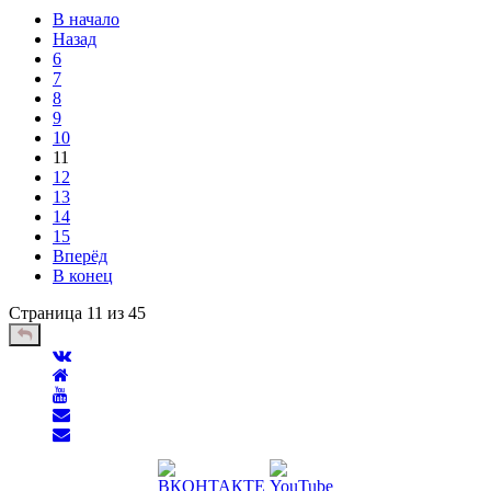
В начало
Назад
6
7
8
9
10
11
12
13
14
15
Вперёд
В конец
Страница 11 из 45