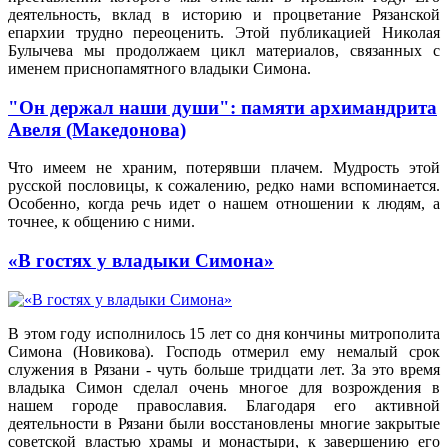
деятельность, вклад в историю и процветание Рязанской
епархии трудно переоценить. Этой публикацией Николая
Булычева мы продолжаем цикл материалов, связанных с
именем приснопамятного владыки Симона.
"Он держал наши души": памяти архимандрита
Авеля (Македонова)
Что имеем не храним, потерявши плачем. Мудрость этой
русской пословицы, к сожалению, редко нами вспоминается.
Особенно, когда речь идет о нашем отношении к людям, а
точнее, к общению с ними.
«В гостях у владыки Симона»
В этом году исполнилось 15 лет со дня кончины митрополита
Симона (Новикова). Господь отмерил ему немалый срок
служения в Рязани - чуть больше тридцати лет. За это время
владыка Симон сделал очень многое для возрождения в
нашем городе православия. Благодаря его активной
деятельности в Рязани были восстановлены многие закрытые
советской властью храмы и монастыри, к завершению его