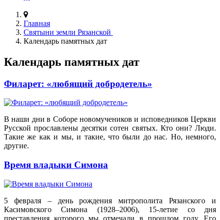
Главная
Святыни земли Рязанской
Календарь памятных дат
Календарь памятных дат
Филарет: «любящий добродетель»
В наши дни в Соборе новомучеников и исповедников Церкви
Русской прославлены десятки сотен святых. Кто они? Люди.
Такие же как и мы, и такие, что были до нас. Но, немного,
другие.
Время владыки Симона
5 февраля – день рождения митрополита Рязанского и
Касимовского Симона (1928–2006), 15-летие со дня
преставления которого мы отмечали в прошлом году. Его