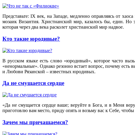
Представьте: IX век, на Западе, медленно оправляясь от хао
мозаик Византия. Христианский мир, казалось бы, един. Но 
которая через два века расколет христианский мир надвое.
Кто такие юродивые?
В русском языке есть слово «юродивый», которое часто выз
«ненормальные». Однако резонно встает вопрос, почему есть 
и Любови Рязанской – известных юродивых.
Да не смущается сердце
«Да не смущается сердце ваше; веруйте в Бога, и в Меня вер
приготовлю вам место, приду опять и возьму вас к Себе, чтобы и
Зачем мы причащаемся?