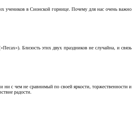
их учеников в Сионской горнице. Почему для нас очень важно
Песах»). Близость этих двух праздников не случайна, и связь
 ни с чем не сравнимый по своей яркости, торжественности и
вствие радости.