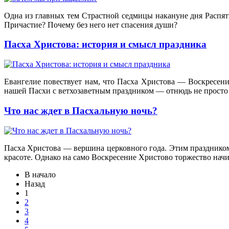
Одна из главных тем Страстной седмицы накануне дня Распят
Причастие? Почему без него нет спасения души?
Пасха Христова: история и смысл праздника
Евангелие повествует нам, что Пасха Христова — Воскресение
нашей Пасхи с ветхозаветным праздником — отнюдь не просто 
Что нас ждет в Пасхальную ночь?
Пасха Христова — вершина церковного года. Этим праздником
красоте. Однако на само Воскресение Христово торжество начин
В начало
Назад
1
2
3
4