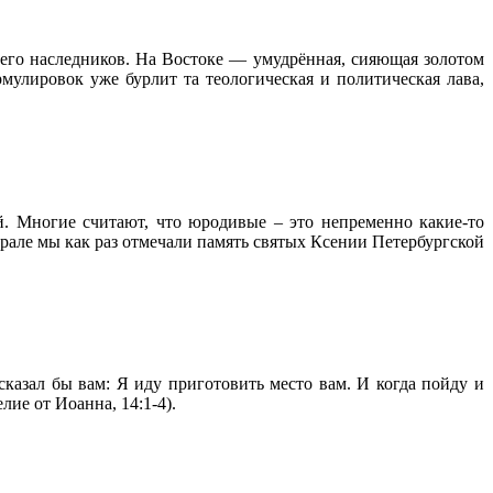
и его наследников. На Востоке — умудрённая, сияющая золотом
мулировок уже бурлит та теологическая и политическая лава,
й. Многие считают, что юродивые – это непременно какие-то
рале мы как раз отмечали память святых Ксении Петербургской
сказал бы вам: Я иду приготовить место вам. И когда пойду и
лие от Иоанна, 14:1-4).