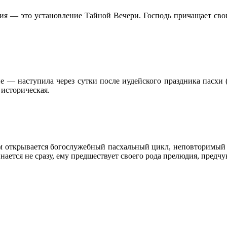
ия — это установление Тайной Вечери. Господь причащает сво
 — наступила через сутки после иудейского праздника пасхи («
историческая.
 открывается богослужебный пасхальный цикл, неповторимый и
ается не сразу, ему предшествует своего рода прелюдия, предчу