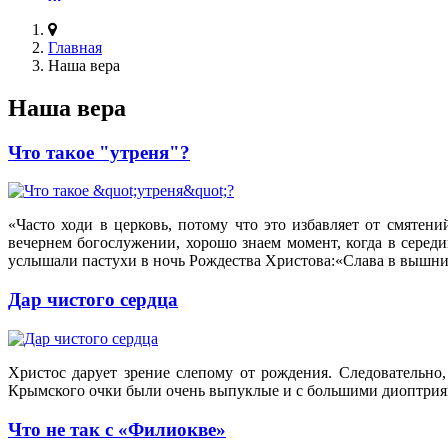
Главная
Наша вера
Наша вера
Что такое "утреня"?
«Часто ходи в церковь, потому что это избавляет от смяте
вечернем богослужении, хорошо знаем момент, когда в середи
услышали пастухи в ночь Рождества Христова:«Слава в вышних Б
Дар чистого сердца
Христос дарует зрение слепому от рождения. Следовательно
Крымского очки были очень выпуклые и с большими диоптриям
Что не так с «Филиокве»