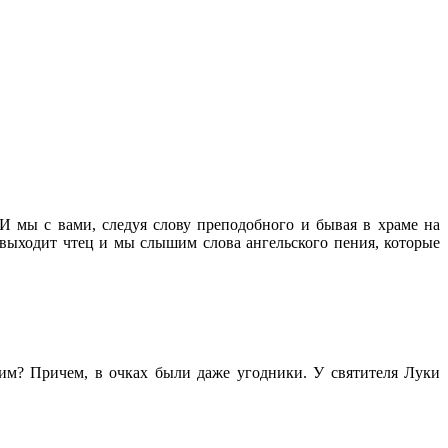
И мы с вами, следуя слову преподобного и бывая в храме на
а выходит чтец и мы слышим слова ангельского пения, которые
дим? Причем, в очках были даже угодники. У святителя Луки