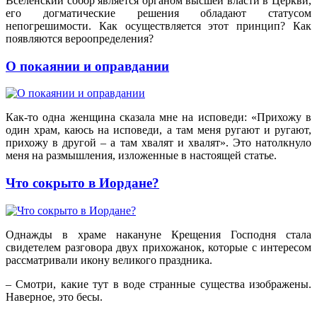
Вселенский собор является органом высшей власти в Церкви,
его догматические решения обладают статусом
непогрешимости. Как осуществляется этот принцип? Как
появляются вероопределения?
О покаянии и оправдании
Как-то одна женщина сказала мне на исповеди: «Прихожу в
один храм, каюсь на исповеди, а там меня ругают и ругают,
прихожу в другой – а там хвалят и хвалят». Это натолкнуло
меня на размышления, изложенные в настоящей статье.
Что сокрыто в Иордане?
Однажды в храме накануне Крещения Господня стала
свидетелем разговора двух прихожанок, которые с интересом
рассматривали икону великого праздника.
– Смотри, какие тут в воде странные существа изображены.
Наверное, это бесы.