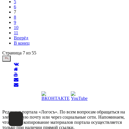
5
6
7
8
9
10
11
Вперёд
В конец
Страница 7 из 55
Редакция портала «Логосъ». По всем вопросам обращаться на
электронную почту или через социальные сети. Напоминаем,
что любое копирование материалов портала осуществляется
только при наличии прямой ссылки.