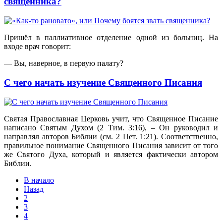
священника?
Пришëл в паллиативное отделение одной из больниц. На
входе врач говорит:
— Вы, наверное, в первую палату?
С чего начать изучение Священного Писания
Святая Православная Церковь учит, что Священное Писание
написано Святым Духом (2 Тим. 3:16), – Он руководил и
направлял авторов Библии (см. 2 Пет. 1:21). Соответственно,
правильное понимание Священного Писания зависит от того
же Святого Духа, который и является фактически автором
Библии.
В начало
Назад
2
3
4