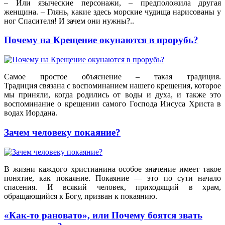
– Или языческие персонажи, – предположила другая
женщина. – Глянь, какие здесь морские чудища нарисованы у
ног Спасителя! И зачем они нужны?..
Почему на Крещение окунаются в прорубь?
Самое простое объяснение – такая традиция.
Традиция связана с воспоминанием нашего крещения, которое
мы приняли, когда родились от воды и духа, и также это
воспоминание о крещении самого Господа Иисуса Христа в
водах Иордана.
Зачем человеку покаяние?
В жизни каждого христианина особое значение имеет такое
понятие, как покаяние. Покаяние — это по сути начало
спасения. И всякий человек, приходящий в храм,
обращающийся к Богу, призван к покаянию.
«Как-то рановато», или Почему боятся звать