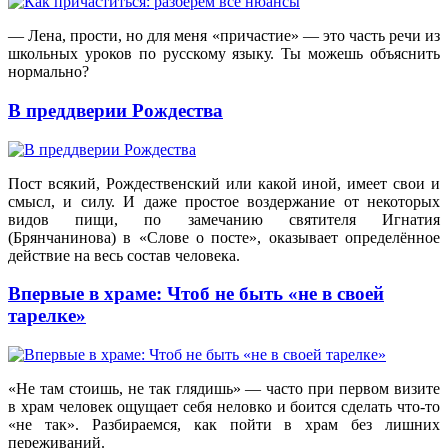
— Лена, прости, но для меня «причастие» — это часть речи из
школьных уроков по русскому языку. Ты можешь объяснить
нормально?
В преддверии Рождества
Пост всякий, Рождественский или какой иной, имеет свои и
смысл, и силу. И даже простое воздержание от некоторых
видов пищи, по замечанию святителя Игнатия
(Брянчанинова) в «Слове о посте», оказывает определённое
действие на весь состав человека.
Впервые в храме: Чтоб не быть «не в своей
тарелке»
«Не там стоишь, не так глядишь» — часто при первом визите
в храм человек ощущает себя неловко и боится сделать что-то
«не так». Разбираемся, как пойти в храм без лишних
переживаний.