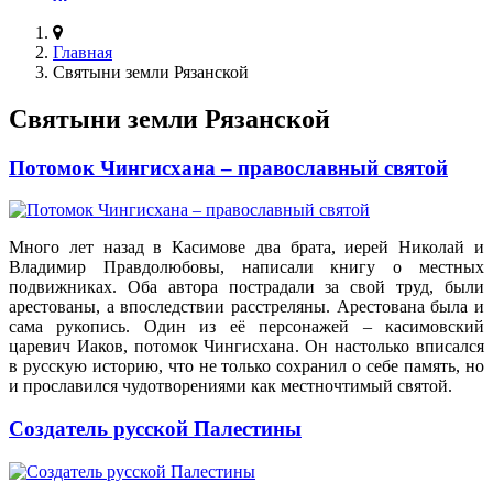
Главная
Святыни земли Рязанской
Святыни земли Рязанской
Потомок Чингисхана – православный святой
Много лет назад в Касимове два брата, иерей Николай и
Владимир Правдолюбовы, написали книгу о местных
подвижниках. Оба автора пострадали за свой труд, были
арестованы, а впоследствии расстреляны. Арестована была и
сама рукопись. Один из её персонажей – касимовский
царевич Иаков, потомок Чингисхана. Он настолько вписался
в русскую историю, что не только сохранил о себе память, но
и прославился чудотворениями как местночтимый святой.
Создатель русской Палестины