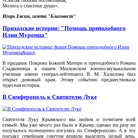
«Святая Любовь богомольная,
Молись о спасенье души».
Игорь Евсин, газета "Благовест"
Приходские истории: "Помощь преподобного
Илии Муромца"
В праздник Покрова Божией Матери и преподобного Романа
Сладкопевца в нашем Московском военно-музыкальном
училище имени генерал-лейтенанта В. М. Халилова был
открыт домовый храм. Этому событию предшествовала
чудесная история.
В Симферополь к Святителю Луке
Святителя Луку Крымского мы любим и почитаем всей
семьей. Мы уже много раз были в Крыму, однако ни разу не
получалось полноценно погулять по Симферополю. А в эту
поездку семейным советом решили выделить целый день,