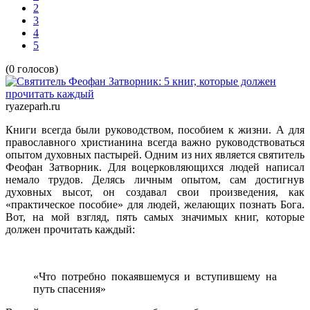
2
3
4
5
(0 голосов)
ryazeparh.ru
Книги всегда были руководством, пособием к жизни. А для
православного христианина всегда важно руководствоваться
опытом духовных пастырей. Одним из них является святитель
Феофан Затворник. Для воцерковляющихся людей написал
немало трудов. Делясь личным опытом, сам достигнув
духовных высот, он создавал свои произведения, как
«практическое пособие» для людей, желающих познать Бога.
Вот, на мой взгляд, пять самых значимых книг, которые
должен прочитать каждый:
«Что потребно покаявшемуся и вступившему на
путь спасения»