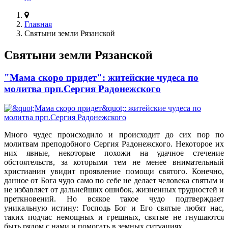
Главная
Святыни земли Рязанской
Святыни земли Рязанской
"Мама скоро придет": житейские чудеса по
молитва прп.Сергия Радонежского
Много чудес происходило и происходит до сих пор по
молитвам преподобного Сергия Радонежского. Некоторое их
них явные, некоторые похожи на удачное стечение
обстоятельств, за которыми тем не менее внимательный
христианин увидит проявление помощи святого. Конечно,
данное от Бога чудо само по себе не делает человека святым и
не избавляет от дальнейших ошибок, жизненных трудностей и
преткновений. Но всякое такое чудо подтверждает
уникальную истину: Господь Бог и Его святые любят нас,
таких подчас немощных и грешных, святые не гнушаются
быть рядом с нами и помогать в земных ситуациях.