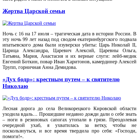
Жертва Царской семьи
Ночь с 16 на 17 июля – трагическая дата в истории России. В
эту ночь 99 лет назад под сводом екатеринбургского подвала
ипатьевского дома были изуверски убиты: Царь Николай II,
Царица Александра, Царевич Алексий, Царевны Ольга,
Татьяна, Мария, Анастасия и их верные слуги: лейб-медик
Евгений Боткин, повар Иван Харитонов, камердинер Алексей
Трупп, горничная Анна Демидова.
«Дух бодр»: крестным путем – к святителю
Николаю
Лесная дорога до села Великорецкого Кировской области
уходила вдаль… Прошедшие недавно дожди дали о себе знать
– ноги в резиновых сапогах утопали в грязи. Преодолевая
очередной ухаб, я ухватилась за ветку, чтобы не
поскользнуться, и все время твердила про себя: «Господи,
помоги!».