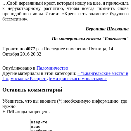
…Свой деревянный крест, который ношу на шее, я приложила
к нерукотворному распятию, чтобы всегда помнить слова
преподобного аввы Исаии: «Крест есть знамение будущего
бессмертия».
Вероника Шелякина
По материалам газеты "Благовест"
Прочитано
4077
раз
Последнее изменение Пятница, 14
Октября 2016 20:32
Опубликовано в
Паломничество
Другие материалы в этой категории:
« "Евангельские места" в
Подмосковье
Расцвет Димитриевского монастыря »
Оставить комментарий
Убедитесь, что вы вводите (*) необходимую информацию, где
нужно
HTML-коды запрещены