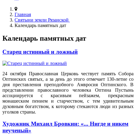
Главная
Святыни земли Рязанской
Календарь памятных дат
Календарь памятных дат
Старец истинный и ложный
24 октября Православная Церковь чествует память Собора
Оптинских святых, а за день до этого отмечает 130-летие со
дня преставления преподобного Амвросия Оптинского. В
представлении православного человека Оптина Пустынь
ассоциируется с красивым пейзажем, прекрасным
монашеским пением и старчеством, с тем удивительным
духовным богатством, к которому стекаются люди из разных
уголков страны.
Художник Михаил Бровкин: «... Нигде и никем
неученый»