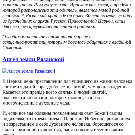
монастыре на 79-м году жизни. Ярославская земля, в пределах
которой расположена эта обитель, является малой родиной
владыки. А Рязанский край, где он более 30 лет возглавлял одну
из древнейших епархий Русской Православной Церкви, стал
для него, без преувеличения, второй родиной.
О любимом пастыре вспоминают миряне и
священнослужители, которым довелось общаться с владыкой
Симоном.
Ангел земли Рязанской
В Церкви день преставления для ушедшего из жизни человека
считается датой гораздо более значимой, чем день рождения.
Касается это прежде всего святых и людей святой,
благочестивой жизни, которых помнят, чтят их
многочисленные духовные чада.
И, если все мы обязаны появлением на свет Божий своим
родителям, то стремлением в Царствие Небесное, рождением
и возрастанием в себе духовного человека, борющегося со
своей греховной сущностью, часто обязаны именно таким
людям.