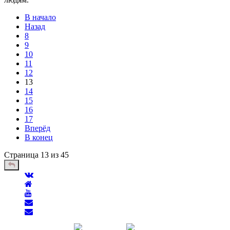
В начало
Назад
8
9
10
11
12
13
14
15
16
17
Вперёд
В конец
Страница 13 из 45