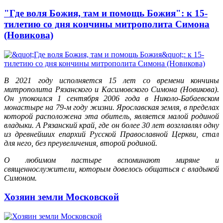
"Где воля Божия, там и помощь Божия": к 15-
тилетию со дня кончины митрополита Симона
(Новикова)
В 2021 году исполняется 15 лет со времени кончины
митрополита Рязанского и Касимовского Симона (Новикова).
Он упокоился 1 сентября 2006 года в Николо-Бабаевском
монастыре на 79-м году жизни. Ярославская земля, в пределах
которой расположена эта обитель, является малой родиной
владыки. А Рязанский край, где он более 30 лет возглавлял одну
из древнейших епархий Русской Православной Церкви, стал
для него, без преувеличения, второй родиной.
О любимом пастыре вспоминают миряне и
священнослужители, которым довелось общаться с владыкой
Симоном.
Хозяин земли Московской