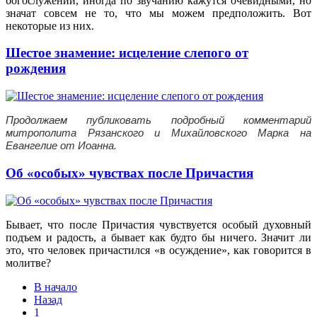
богослужении, иногда по звучанию кажутся очевидными, но
значат совсем не то, что мы можем предположить. Вот
некоторые из них.
Шестое знамение: исцеление слепого от
рождения
Продолжаем публиковать подробный комментарий
митрополита Рязанского и Михайловского Марка на
Евангелие от Иоанна.
Об «особых» чувствах после Причастия
Бывает, что после Причастия чувствуется особый духовный
подъем и радость, а бывает как будто бы ничего. Значит ли
это, что человек причастился «в осуждение», как говорится в
молитве?
В начало
Назад
1