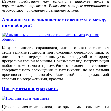
Церковь предлагает нам вспомнить наиболее яркие и
поучительные отрывки из Евангелия, которые напоминают о
необходимости покаяния и изменения жизни.
Альпинизм и великопостное говение: что между
ними общего?
Когда альпинистов спрашивают, ради чего они претерпевают
столь великие трудности при покорении очередного пика, то
они в ответ нередко лишь укзывают рукой в сторону
прекрасной горной вершины. Показывают вид, погружающий
любого, даже самого приземлённого человека в состояние
созерцательного восхищения, и патетически, но без фальши
произносят: «Ради этого!». Ради этой, не передаваемой
словами и изображениями, красоты…
Поглумиться и уразуметь
Церковнославянские слова, которые мы слышим на