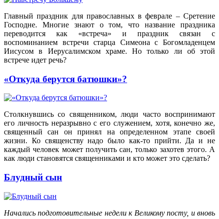
Главный праздник для православных в феврале – Сретение
Господне. Многие знают о том, что название праздника
переводится как «встреча» и праздник связан с
воспоминанием встречи старца Симеона с Богомладенцем
Иисусом в Иерусалимском храме. Но только ли об этой
встрече идет речь?
«Откуда берутся батюшки»?
Столкнувшись со священником, люди часто воспринимают
его личность неразрывно с его служением, хотя, конечно же,
священный сан он принял на определенном этапе своей
жизни. Ко священству надо было как-то прийти. Да и не
каждый человек может получить сан, только захотев этого. А
как люди становятся священниками и кто может это сделать?
Блудный сын
Начались подготовительные недели к Великому посту, и вновь