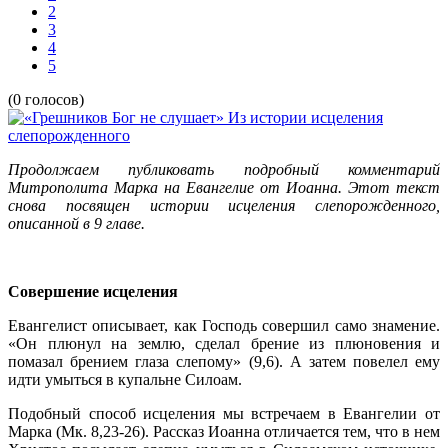
2
3
4
5
(0 голосов)
Продолжаем публиковать подробный комментарий
Митрополита Марка на Евангелие от Иоанна. Этот текст
снова посвящен истории исцеления слепорожденного,
описанной в 9 главе.
Совершение исцеления
Евангелист описывает, как Господь совершил само знамение.
«Он плюнул на землю, сделал брение из плюновения и
помазал брением глаза слепому» (9,6). А затем повелел ему
идти умыться в купальне Силоам.
Подобный способ исцеления мы встречаем в Евангелии от
Марка (Мк. 8,23-26). Рассказ Иоанна отличается тем, что в нем