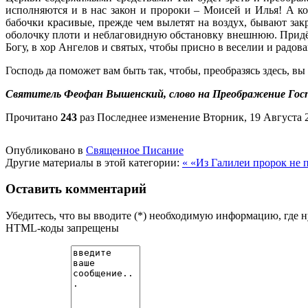
исполняются и в нас закон и пророки – Моисей и Илья! А ко
бабочки красивые, прежде чем вылетят на воздух, бывают закр
оболочку плоти и неблаговидную обстановку внешнюю. Придёт с
Богу, в хор Ангелов и святых, чтобы присно в веселии и радов
Господь да поможет вам быть так, чтобы, преобразясь здесь, в
Святитель Феофан Вышенский, слово на Преображение Господ
Прочитано
243
раз
Последнее изменение Вторник, 19 Августа 2
Опубликовано в
Священное Писание
Другие материалы в этой категории:
« «Из Галилеи пророк не
Оставить комментарий
Убедитесь, что вы вводите (*) необходимую информацию, где 
HTML-коды запрещены