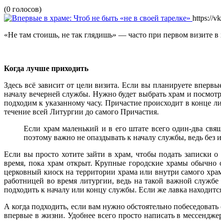
(0 голосов)
https://v
«Не там стоишь, не так глядишь» — часто при первом визите в 
Когда лучше приходить
Здесь всё зависит от цели визита. Если вы планируете вперв
началу вечерней службы. Нужно будет выбрать храм и посмотр
подходим к указанному часу. Причастие происходит в конце ли
течение всей Литургии до самого Причастия.
Если храм маленький и в его штате всего один-два свя
поэтому важно не опаздывать к началу службы, ведь без 
Если вы просто хотите зайти в храм, чтобы подать записки 
время, пока храм открыт. Крупные городские храмы обычно 
церковный киоск на территории храма или внутри самого храма
работницей во время литургии, ведь на такой важной службе
подходить к началу или концу службы. Если же лавка находится
А когда подходить, если вам нужно обстоятельно побеседовать
впервые в жизни. Удобнее всего просто написать в мессендже