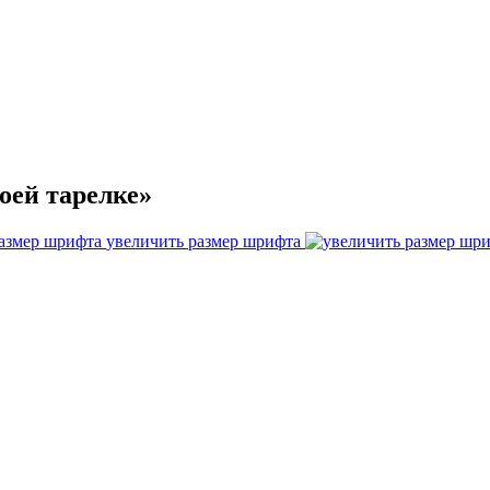
воей тарелке»
увеличить размер шрифта