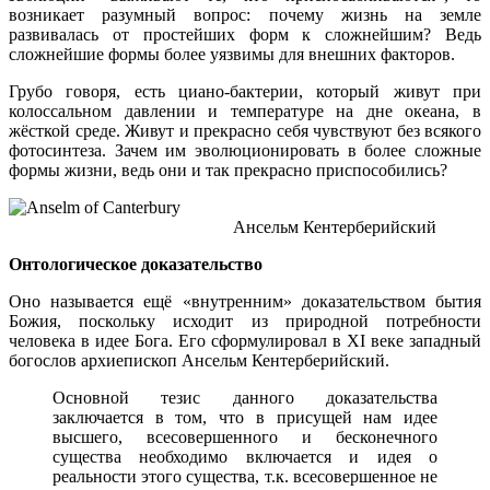
возникает разумный вопрос: почему жизнь на земле
развивалась от простейших форм к сложнейшим? Ведь
сложнейшие формы более уязвимы для внешних факторов.
Грубо говоря, есть циано-бактерии, который живут при
колоссальном давлении и температуре на дне океана, в
жёсткой среде. Живут и прекрасно себя чувствуют без всякого
фотосинтеза. Зачем им эволюционировать в более сложные
формы жизни, ведь они и так прекрасно приспособились?
Ансельм Кентерберийский
Онтологическое доказательство
Оно называется ещё «внутренним» доказательством бытия
Божия, поскольку исходит из природной потребности
человека в идее Бога. Его сформулировал в XI веке западный
богослов архиепископ Ансельм Кентерберийский.
Основной тезис данного доказательства
заключается в том, что в присущей нам идее
высшего, всесовершенного и бесконечного
существа необходимо включается и идея о
реальности этого существа, т.к. всесовершенное не