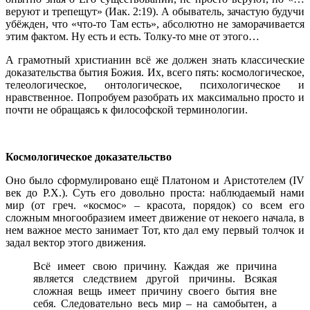
веруют и трепещут» (Иак. 2:19). А обыватель, зачастую будучи
убёжден, что «что-то Там есть», абсолютно не заморачивается
этим фактом. Ну есть и есть. Толку-то мне от этого…
А грамотный христианин всё же должен знать классические
доказательства бытия Божия. Их, всего пять: космологическое,
телеологическое, онтологическое, психологическое и
нравственное. Попробуем разобрать их максимально просто и
почти не обращаясь к философской терминологии.
Космологическое доказательство
Оно было сформулировано ещё Платоном и Аристотелем (IV
век до Р.Х.). Суть его довольно проста: наблюдаемый нами
мир (от греч. «космос» – красота, порядок) со всем его
сложным многообразием имеет движение от некоего начала, в
нем важное место занимает Тот, кто дал ему первый толчок и
задал вектор этого движения.
Всё имеет свою причину. Каждая же причина
является следствием другой причины. Всякая
сложная вещь имеет причину своего бытия вне
себя. Следовательно весь мир – на самобытен, а