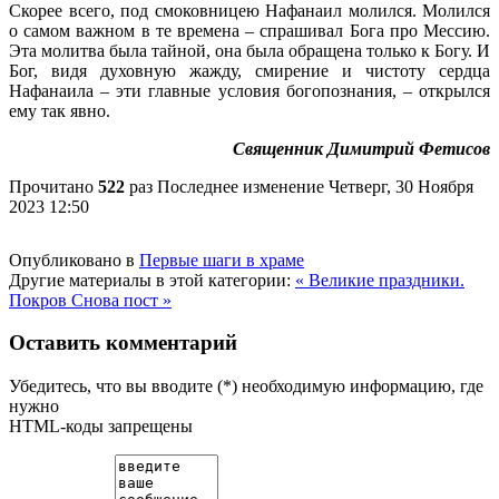
Скорее всего, под смоковницею Нафанаил молился. Молился
о самом важном в те времена – спрашивал Бога про Мессию.
Эта молитва была тайной, она была обращена только к Богу. И
Бог, видя духовную жажду, смирение и чистоту сердца
Нафанаила – эти главные условия богопознания, – открылся
ему так явно.
Священник Димитрий Фетисов
Прочитано
522
раз
Последнее изменение Четверг, 30 Ноября
2023 12:50
Опубликовано в
Первые шаги в храме
Другие материалы в этой категории:
« Великие праздники.
Покров
Снова пост »
Оставить комментарий
Убедитесь, что вы вводите (*) необходимую информацию, где
нужно
HTML-коды запрещены