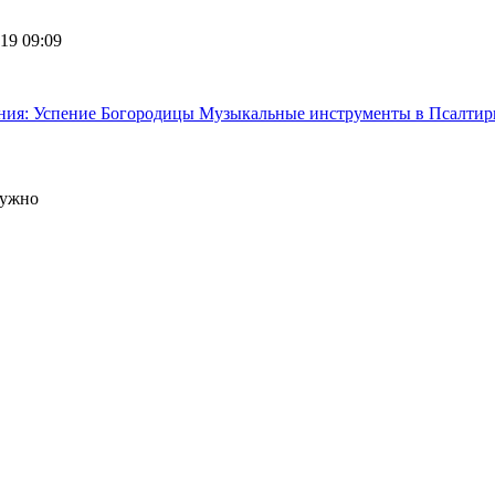
19 09:09
ния: Успение Богородицы
Музыкальные инструменты в Псалтир
нужно