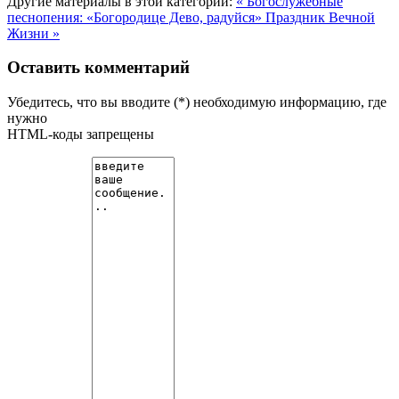
Другие материалы в этой категории:
« Богослужебные
песнопения: «Богородице Дево, радуйся»
Праздник Вечной
Жизни »
Оставить комментарий
Убедитесь, что вы вводите (*) необходимую информацию, где
нужно
HTML-коды запрещены