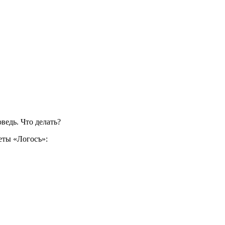
ведь. Что делать?
еты «Логосъ»: