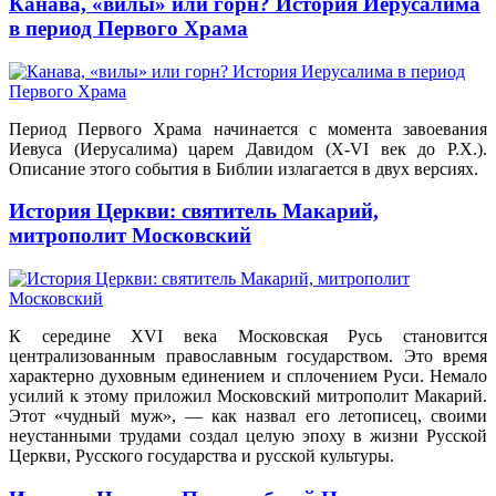
Канава, «вилы» или горн? История Иерусалима
в период Первого Храма
Период Первого Храма начинается с момента завоевания
Иевуса (Иерусалима) царем Давидом (
X-VI век до Р.Х.)
.
Описание этого события в Библии излагается в двух версиях.
История Церкви: святитель Макарий,
митрополит Московский
К середине XVI века Московская Русь становится
централизованным православным государством. Это время
характерно духовным единением и сплочением Руси. Немало
усилий к этому приложил Московский митрополит Макарий.
Этот «чудный муж», — как назвал его летописец, своими
неустанными трудами создал целую эпоху в жизни Русской
Церкви, Русского государства и русской культуры.