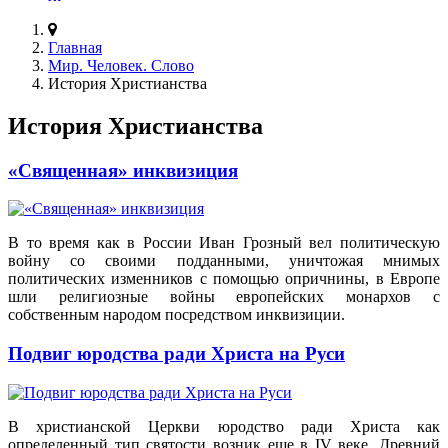
Главная
Мир. Человек. Слово
История Христианства
История Христианства
«Священная» инквизиция
В то время как в России Иван Грозный вел политическую
войну со своими подданными, уничтожая мнимых
политических изменников с помощью опричнины, в Европе
шли религиозные войны европейских монархов с
собственным народом посредством инквизиции.
Подвиг юродства ради Христа на Руси
В христианской Церкви юродство ради Христа как
определенный тип святости возник еще в IV веке. Древний