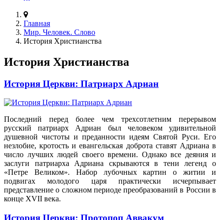
Главная
Мир. Человек. Слово
История Христианства
История Христианства
История Церкви: Патриарх Адриан
Последний перед более чем трехсотлетним перерывом
русский патриарх Адриан был человеком удивительной
душевной чистоты и преданности идеям Святой Руси. Его
незлобие, кротость и евангельская доброта ставят Адриана в
число лучших людей своего времени. Однако все деяния и
заслуги патриарха Адриана скрываются в тени легенд о
«Петре Великом». Набор лубочных картин о житии и
подвигах молодого царя практически исчерпывает
представление о сложном периоде преобразований в России в
конце XVII века.
История Церкви: Протопоп Аввакум