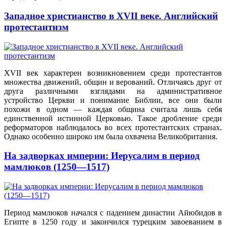
Западное христианство в XVII веке. Английский
протестантизм
XVII век характерен возникновением среди протестантов
множества движений, общин и верований. Отличаясь друг от
друга различными взглядами на административное
устройство Церкви и понимание Библии, все они были
похожи в одном — каждая община считала лишь себя
единственной истинной Церковью. Такое дробление среди
реформаторов наблюдалось во всех протестантских странах.
Однако особенно широко им была охвачена Великобритания.
На задворках империи: Иерусалим в период
мамлюков (1250—1517)
Период мамлюков начался с падением династии Айюбидов в
Египте в 1250 году и закончился турецким завоеванием в