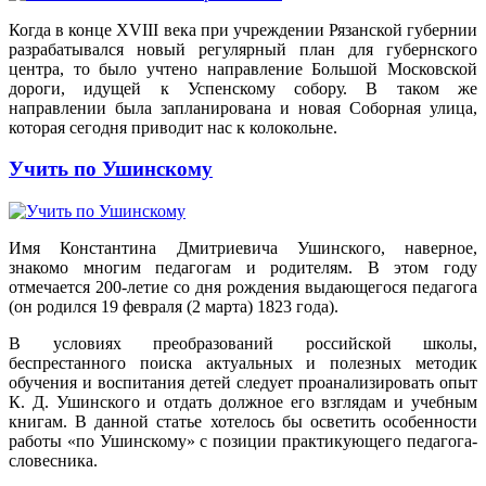
Когда в конце XVIII века при учреждении Рязанской губернии
разрабатывался новый регулярный план для губернского
центра, то было учтено направление Большой Московской
дороги, идущей к Успенскому собору. В таком же
направлении была запланирована и новая Соборная улица,
которая сегодня приводит нас к колокольне.
Учить по Ушинскому
Имя Константина Дмитриевича Ушинского, наверное,
знакомо многим педагогам и родителям. В этом году
отмечается 200-летие со дня рождения выдающегося педагога
(он родился 19 февраля (2 марта) 1823 года).
В условиях преобразований российской школы,
беспрестанного поиска актуальных и полезных методик
обучения и воспитания детей следует проанализировать опыт
К. Д. Ушинского и отдать должное его взглядам и учебным
книгам. В данной статье хотелось бы осветить особенности
работы «по Ушинскому» с позиции практикующего педагога-
словесника.