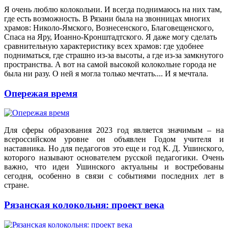
Я очень люблю колокольни. И всегда поднимаюсь на них там,
где есть возможность. В Рязани была на звонницах многих
храмов: Николо-Ямского, Вознесенского, Благовещенского,
Спаса на Яру, Иоанно-Кронштадтского. Я даже могу сделать
сравнительную характеристику всех храмов: где удобнее
подниматься, где страшно из-за высоты, а где из-за замкнутого
пространства. А вот на самой высокой колокольне города не
была ни разу. О ней я могла только мечтать.... И я мечтала.
Опережая время
Для сферы образования 2023 год является значимым – на
всероссийском уровне он объявлен Годом учителя и
наставника. Но для педагогов это еще и год К. Д. Ушинского,
которого называют основателем русской педагогики. Очень
важно, что идеи Ушинского актуальны и востребованы
сегодня, особенно в связи с событиями последних лет в
стране.
Рязанская колокольня: проект века