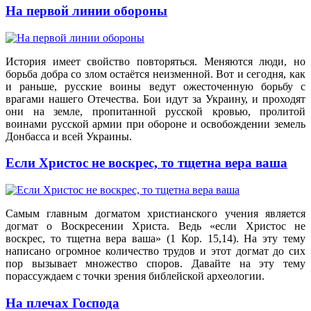
На первой линии обороны
История имеет свойство повторяться. Меняются люди, но
борьба добра со злом остаётся неизменной. Вот и сегодня, как
и раньше, русские воины ведут ожесточенную борьбу с
врагами нашего Отечества. Бои идут за Украину, и проходят
они на земле, пропитанной русской кровью, пролитой
воинами русской армии при обороне и освобождении земель
Донбасса и всей Украины.
Если Христос не воскрес, то тщетна вера ваша
Самым главным догматом христианского учения является
догмат о Воскресении Христа. Ведь «если Христос не
воскрес, то тщетна вера ваша» (1 Кор. 15,14). На эту тему
написано огромное количество трудов и этот догмат до сих
пор вызывает множество споров. Давайте на эту тему
порассуждаем с точки зрения библейской археологии.
На плечах Господа