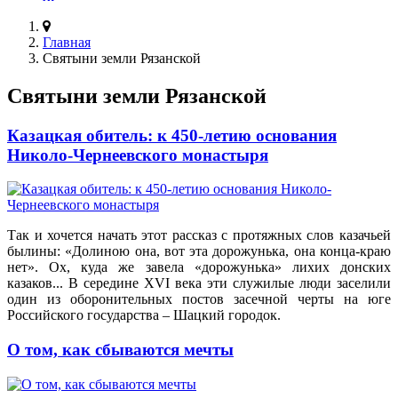
Главная
Святыни земли Рязанской
Святыни земли Рязанской
Казацкая обитель: к 450-летию основания
Николо-Чернеевского монастыря
Так и хочется начать этот рассказ с протяжных слов казачьей
былины: «Долиною она, вот эта дорожунька, она конца-краю
нет». Ох, куда же завела «дорожунька» лихих донских
казаков... В середине XVI века эти служилые люди заселили
один из оборонительных постов засечной черты на юге
Российского государства – Шацкий городок.
О том, как сбываются мечты