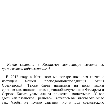
– Какие святыни в Казанском монастыре связаны со
срезневскими подвижниками?
– В 2012 году в Казанском монастыре появился ковчег с
частицей мощей преподобноисповедницы Анны
Срезневской. Также были написаны на заказ иконы
срезневских подвижников: преподобномучеников Филарета и
Сергия. Как-то услышала от прихожан монастыря: «У вас
здесь как рязанское Срезнево». Хотелось бы, чтобы это было
так. Чтобы не только святыни, но и дух срезневского