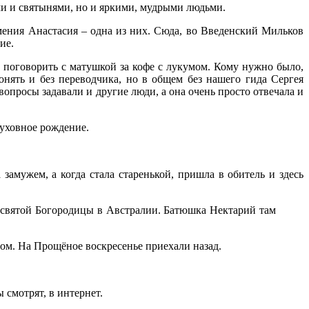
ями и святынями, но и яркими, мудрыми людьми.
мения Анастасия – одна из них. Сюда, во Введенский Мильков
ие.
 поговорить с матушкой за кофе с лукумом. Кому нужно было,
онять и без переводчика, но в общем без нашего гида Сергея
вопросы задавали и другие люди, а она очень просто отвечала и
духовное рождение.
замужем, а когда стала старенькой, пришла в обитель и здесь
ресвятой Богородицы в Австралии. Батюшка Нектарий там
том. На Прощёное воскресенье приехали назад.
 смотрят, в интернет.