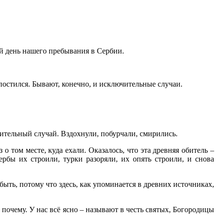
й день нашего пребывания в Сербии.
постился. Бывают, конечно, и исключительные случаи.
чительный случай. Вздохнули, побурчали, смирились.
 том месте, куда ехали. Оказалось, что эта древняя обитель –
рбы их строили, турки разоряли, их опять строили, и снова
ыть, потому что здесь, как упоминается в древних источниках,
почему. У нас всё ясно – называют в честь святых, Богородицы