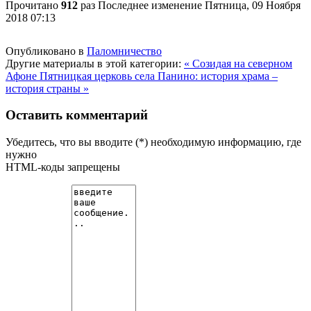
Прочитано
912
раз
Последнее изменение Пятница, 09 Ноября
2018 07:13
Опубликовано в
Паломничество
Другие материалы в этой категории:
« Созидая на северном
Афоне
Пятницкая церковь села Панино: история храма –
история страны »
Оставить комментарий
Убедитесь, что вы вводите (*) необходимую информацию, где
нужно
HTML-коды запрещены