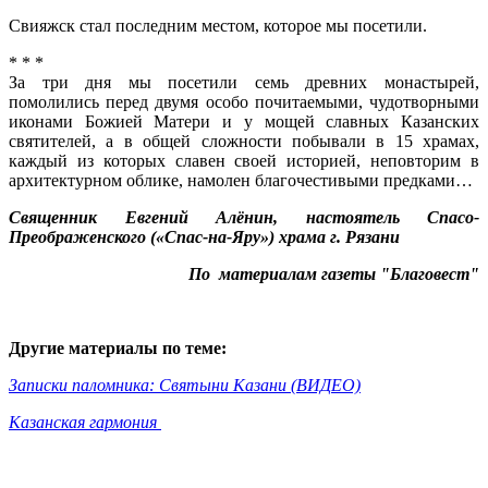
Свияжск стал последним местом, которое мы посетили.
* * *
За три дня мы посетили семь древних монастырей,
помолились перед двумя особо почитаемыми, чудотворными
иконами Божией Матери и у мощей славных Казанских
святителей, а в общей сложности побывали в 15 храмах,
каждый из которых славен своей историей, неповторим в
архитектурном облике, намолен благочестивыми предками…
Священник Евгений Алёнин, настоятель Спасо-
Преображенского («Спас-на-Яру») храма г. Рязани
По материалам газеты "Благовест"
Другие материалы по теме:
Записки паломника: Святыни Казани (ВИДЕО)
Казанская гармония