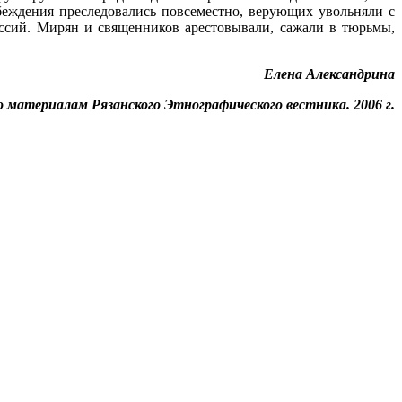
убеждения преследовались повсеместно, верующих увольняли с
ессий. Мирян и священников арестовывали, сажали в тюрьмы,
Елена Александрина
о материалам Рязанского Этнографического вестника. 2006 г.