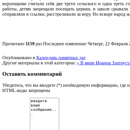
верующими считали себя две трети сельского и одна треть г
работы, детям запрещали посещать церкви, в школе срывали
отправляли в ссылки, расстреливали за веру. Но вскоре народ
Прочитано
1159
раз
Последнее изменение Четверг, 22 Февраля 
Опубликовано в
Календарь памятных дат
Другие материалы в этой категории:
« В мире Иоанна Златоус
Оставить комментарий
Убедитесь, что вы вводите (*) необходимую информацию, где 
HTML-коды запрещены