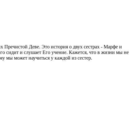
 Пречистой Деве. Это история о двух сестрах - Марфе и
ого сидит и слушает Его учение. Кажется, что в жизни мы не
му мы может научиться у каждой из сестер.