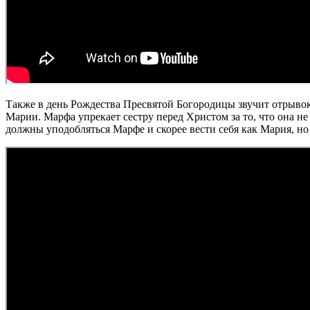
Также в день Рождества Пресвятой Богородицы звучит отрывок 
Марии. Марфа упрекает сестру перед Христом за то, что она не 
должны уподобляться Марфе и скорее вести себя как Мария, но