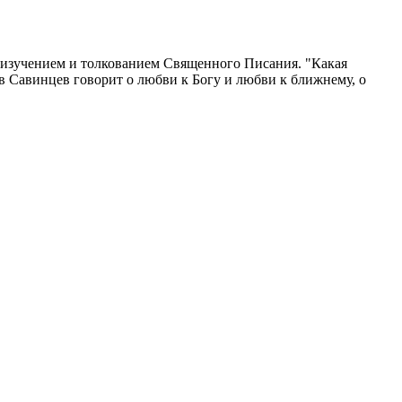
я изучением и толкованием Священного Писания. "Какая
ав Савинцев говорит о любви к Богу и любви к ближнему, о