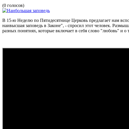
(0 голосов)
В 15-ю Неделю по Пятидесятнице Церковь предлагает нам вспо
наивысшая заповедь в Законе", - спросил этот человек. Размы
разных понятиях, которые включает в себя слово "любовь" и о 