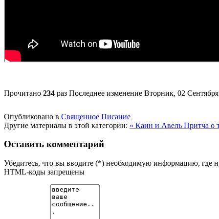
Прочитано
234
раз
Последнее изменение Вторник, 02 Сентября 
Опубликовано в
Священное Писание
Другие материалы в этой категории:
« Каин и Авель
Притча о 
Оставить комментарий
Убедитесь, что вы вводите (*) необходимую информацию, где 
HTML-коды запрещены