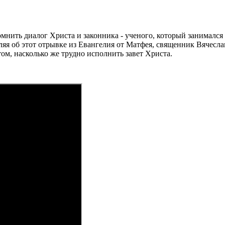
мнить диалог Христа и законника - ученого, который занималс
шляя об этот отрывке из Евангелия от Матфея, священник Вячесл
том, насколько же трудно исполнить завет Христа.