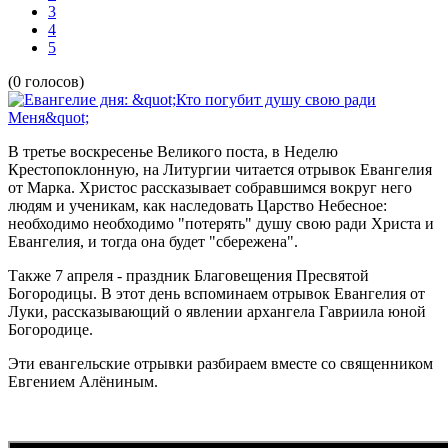
3
4
5
(0 голосов)
В третье воскресенье Великого поста, в Неделю
Крестопоклонную, на Литургии читается отрывок Евангелия
от Марка. Христос рассказывает собравшимся вокруг него
людям и ученикам, как наследовать Царство Небесное:
необходимо необходимо "потерять" душу свою ради Христа и
Евангелия, и тогда она будет "сбережена".
Также 7 апреля - праздник Благовещения Пресвятой
Богородицы. В этот день вспоминаем отрывок Евангелия от
Луки, рассказывающий о явлении архангела Гавриила юной
Богородице.
Эти евангельские отрывки разбираем вместе со священником
Евгением Алёниным.