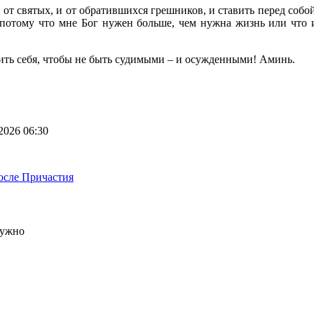
от святых, и от обратившихся грешников, и ставить перед собо
потому что мне Бог нужен больше, чем нужна жизнь или что и
дить себя, чтобы не быть судимыми – и осужденными! Аминь.
2026 06:30
осле Причастия
нужно