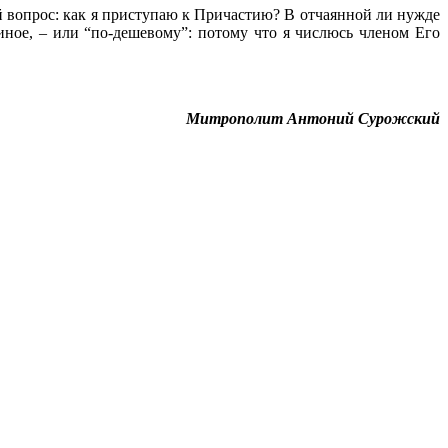
й вопрос: как я приступаю к Причастию? В отчаянной ли нужде
ное, – или “по-дешевому”: потому что я числюсь членом Его
Митрополит Антоний Сурожский