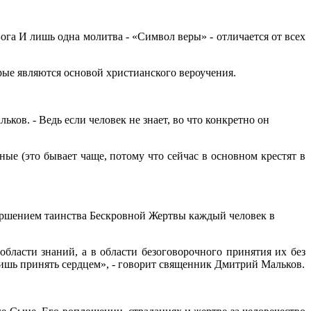
ога И лишь одна молитва - «Символ веры» - отличается от всех
орые являются основой христианского вероучения.
ов. - Ведь если человек не знает, во что конкретно он
ые (это бывает чаще, потому что сейчас в основном крестят в
вершением таинства Бескровной Жертвы каждый человек в
бласти знаний, а в области безоговорочного принятия их без
лишь принять сердцем», - говорит священник Дмитрий Мальков.