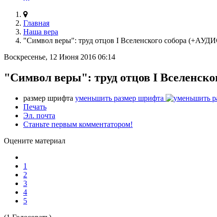
Главная
Наша вера
"Символ веры": труд отцов I Вселенского собора (+АУДИ
Воскресенье, 12 Июня 2016 06:14
"Символ веры": труд отцов I Вселенск
размер шрифта
уменьшить размер шрифта
Печать
Эл. почта
Станьте первым комментатором!
Оцените материал
1
2
3
4
5