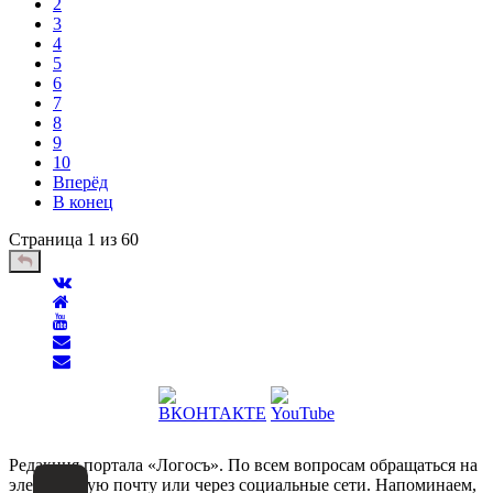
2
3
4
5
6
7
8
9
10
Вперёд
В конец
Страница 1 из 60
Редакция портала «Логосъ». По всем вопросам обращаться на
электронную почту или через социальные сети. Напоминаем,