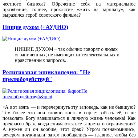
честного бизнеса? Обречение себя на материальное
прозябание, точнее, проклятие «жить на зарплату», как
выразился герой советского фильма?
Нищие духом (+АУДИО)
НИЩИЕ ДУХОМ – так обычно говорят о людях
ограниченных, не имеющих интеллектуальных и
нравственных запросов.
Религиозная энциклопедия: "Не
прелюбодействуй"
«А вот взять — и перечеркнуть эту заповедь, как не бывшую?
Тем более что она словно кость в горле: забыть её, и не
позволять Богу вмешиваться в личную жизнь человека! Как
прекрасен брак, когда снимаются все запреты и ограничения?
А нужен ли он вообще, этот брак? Утром познакомились,
вечером поужинали, затем пообщались — главное, чтобы без