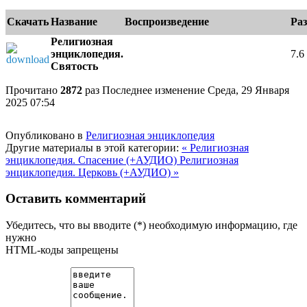
Скачать
Название
Воспроизведение
Ра
Религиозная
энциклопедия.
7.
Святость
e
Прочитано
2872
раз
Последнее изменение Среда, 29 Января
2025 07:54
Опубликовано в
Религиозная энциклопедия
Другие материалы в этой категории:
« Религиозная
энциклопедия. Спасение (+АУДИО)
Религиозная
энциклопедия. Церковь (+АУДИО) »
Оставить комментарий
Убедитесь, что вы вводите (*) необходимую информацию, где
нужно
HTML-коды запрещены