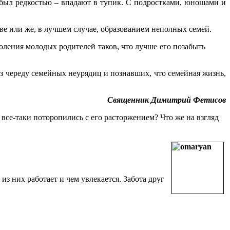
 был редкостью – впадают в тупик. С подростками, юношами и
еве или же, в лучшем случае, образованием неполных семей.
оления молодых родителей таков, что лучше его позабыть
ез череду семейных неурядиц и познавших, что семейная жизнь,
Священник Димитрий Фетисов
все-таки поторопились с его расторжением? Что же на взгляд
из них работает и чем увлекается. Забота друг