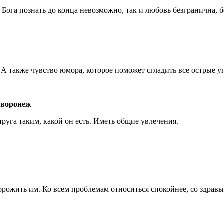
к Бога познать до конца невозможно, так и любовь безгранична,
 А также чувство юмора, которое поможет сгладить все острые у
воворонеж
руга таким, какой он есть. Иметь общие увлечения.
орожить им. Ко всем проблемам относиться спокойнее, со здравы