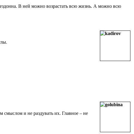
 бездонна. В ней можно возрастать всю жизнь. А можно всю
глы.
м смыслом и не раздувать их. Главное – не