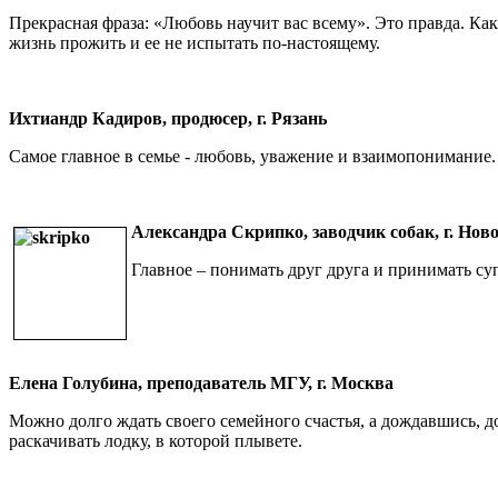
Прекрасная фраза: «Любовь научит вас всему». Это правда. Ка
жизнь прожить и ее не испытать по-настоящему.
Ихтиандр Кадиров, продюсер, г. Рязань
Самое главное в семье - любовь, уважение и взаимопонимание.
Александра Скрипко, заводчик собак, г. Но
Главное – понимать друг друга и принимать суп
Елена Голубина, преподаватель МГУ, г. Москва
Можно долго ждать своего семейного счастья, а дождавшись, д
раскачивать лодку, в которой плывете.