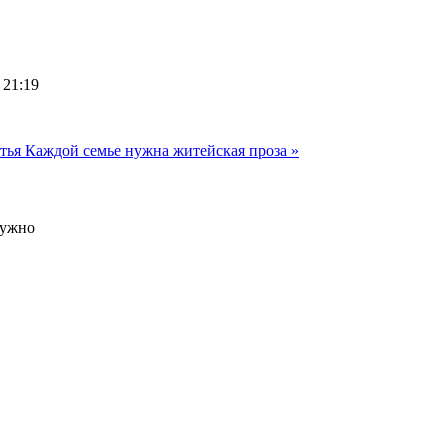
 21:19
стья
Каждой семье нужна житейская проза »
нужно