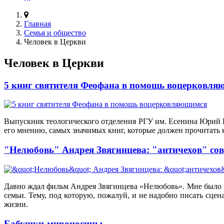
Главная
Семья и общество
Человек в Церкви
Человек в Церкви
5 книг святителя Феофана в помощь воцерковл
Выпускник теологического отделения РГУ им. Есенина Юрий Ко
его мнению, самых значимых книг, которые должен прочитать
"Нелюбовь" Андрея Звягинцева: "античехов" со
Давно ждал фильм Андрея Звягинцева «Нелюбовь». Мне было и
семьи. Тему, под которую, пожалуй, и не надобно писать сцен
жизни.
Бабушки-мироносицы