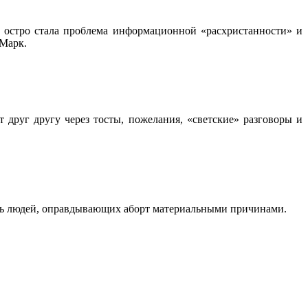
и остро стала проблема информационной «расхристанности» и
 Марк.
 друг другу через тосты, пожелания, «светские» разговоры и
онять людей, оправдывающих аборт материальными причинами.