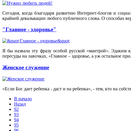
Сегодня, когда благодаря развитию Интернет-блогов и соци
крайней девальвации любого публичного слова. О способах ве
"Главное - здоровье"
Я бы назвала эту фразу особой русской «мантрой». Эдаким к
пересуды на лавочках. «Главное – здоровье, а уж остальное пр
Женское служение
«Если Бог дает ребенка - даст и на ребенка», - тем, кто на 
В начало
Назад
92
93
94
95
96