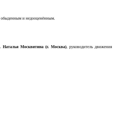
ом обыденным и недооценённым.
а.
Наталья Москвитина (г. Москва)
, руководитель движения