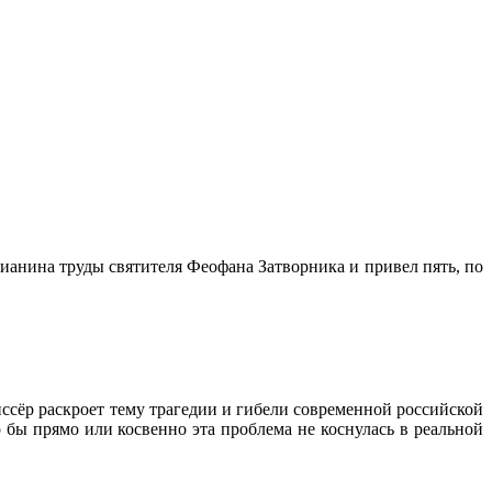
ианина труды святителя Феофана Затворника и привел пять, по
сёр раскроет тему трагедии и гибели современной российской
о бы прямо или косвенно эта проблема не коснулась в реальной