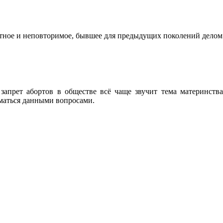
бытное и неповторимое, бывшее для предыдущих поколений дел
запрет абортов в обществе всё чаще звучит тема материнств
иматься данными вопросами.