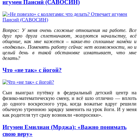
игумен Паисий (САВОСИН)
Вопрос: У меня очень сложные отношения на работе. Все
друг про друга сплетничают, жалуются начальству, всё
общение, как мне кажется – какие-то сплошные намёки и
«подколы». Поменять работу сейчас нет возможности, но и
целый день в такой обстановке изматывает, что мне
делать?
Что «не так» с йогой?
Сын выиграл путёвку в федеральный детский центр на
физико-математическую смену, и всё шло отлично — вплоть
до одного воскресного утра, когда вожатые вдруг решили
обычную утреннюю зарядку заменить на урок йоги. И у меня
как родителя тут сразу возникли «вопросики».
Игумен Емилиан (Мрджа): «Важно понимать
свою веру»