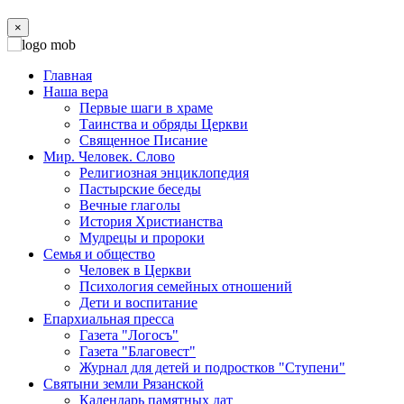
×
Главная
Наша вера
Первые шаги в храме
Таинства и обряды Церкви
Священное Писание
Мир. Человек. Слово
Религиозная энциклопедия
Пастырские беседы
Вечные глаголы
История Христианства
Мудрецы и пророки
Семья и общество
Человек в Церкви
Психология семейных отношений
Дети и воспитание
Епархиальная пресса
Газета "Логосъ"
Газета "Благовест"
Журнал для детей и подростков "Ступени"
Святыни земли Рязанской
Календарь памятных дат