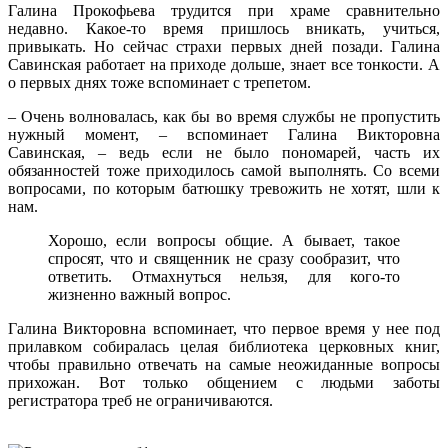
Галина Прокофьева трудится при храме сравнительно
недавно. Какое-то время пришлось вникать, учиться,
привыкать. Но сейчас страхи первых дней позади. Галина
Савинская работает на приходе дольше, знает все тонкости. А
о первых днях тоже вспоминает с трепетом.
– Очень волновалась, как бы во время службы не пропустить
нужный момент, – вспоминает Галина Викторовна
Савинская, – ведь если не было пономарей, часть их
обязанностей тоже приходилось самой выполнять. Со всеми
вопросами, по которым батюшку тревожить не хотят, шли к
нам.
Хорошо, если вопросы общие. А бывает, такое
спросят, что и священник не сразу сообразит, что
ответить. Отмахнуться нельзя, для кого-то
жизненно важный вопрос.
Галина Викторовна вспоминает, что первое время у нее под
прилавком собиралась целая библиотека церковных книг,
чтобы правильно отвечать на самые неожиданные вопросы
прихожан. Вот только общением с людьми заботы
регистратора треб не ограничиваются.