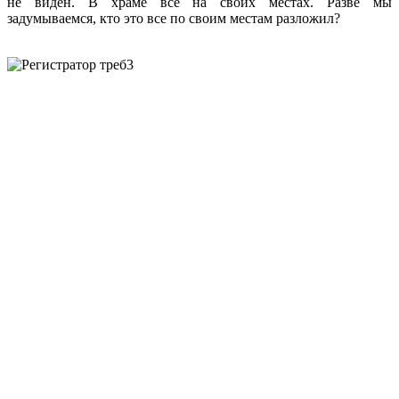
не виден. В храме все на своих местах. Разве мы
задумываемся, кто это все по своим местам разложил?