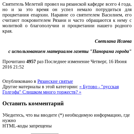
Святитель Мелетий провел на рязанской кафедре всего 4 года,
но и за это время он успел немало потрудиться для
процветания епархии. Наравне со святителем Василием, его
считают покровителем Рязани и часто обращаются к нему с
молитвой о благополучии и процветании нашего родного
края.
Светлана Исаева
с использованием материалов газеты "Панорама города"
Прочитано
4957
раз
Последнее изменение Четверг, 16 Июня
2016 21:52
Опубликовано в
Рязанские святые
Другие материалы в этой категории:
« Бутово - "русская
Голгофа"
Слишком много торжеств? »
Оставить комментарий
Убедитесь, что вы вводите (*) необходимую информацию, где
нужно
HTML-коды запрещены