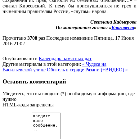
сохранения их прав, святости их семейных отношений…» –
считал Киреевский. К нему бы прислушиваться не грех и
нынешним правителям России, «слугам» народа.
Светлана Кадыгрова
По материалам газеты «
Благовест
»
Прочитано
3708
раз
Последнее изменение Пятница, 17 Июня
2016 21:02
Опубликовано в
Календарь памятных дат
Другие материалы в этой категории:
« Чудеса на
Васильевской улице
Обитель в сердце Рязани (+ВИДЕО) »
Оставить комментарий
Убедитесь, что вы вводите (*) необходимую информацию, где
нужно
HTML-коды запрещены