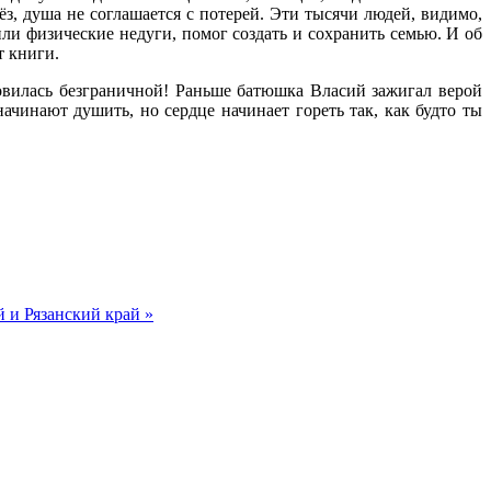
ёз, душа не соглашается с потерей. Эти тысячи людей, видимо,
ли физические недуги, помог создать и сохранить семью. И об
т книги.
овилась безграничной! Раньше батюшка Власий зажигал верой
чинают душить, но сердце начинает гореть так, как будто ты
 и Рязанский край »