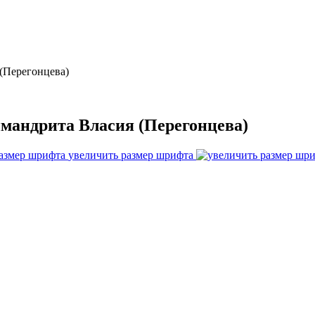
(Перегонцева)
имандрита Власия (Перегонцева)
увеличить размер шрифта