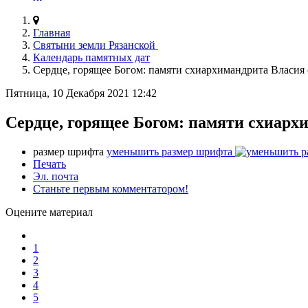
Главная
Святыни земли Рязанской
Календарь памятных дат
Сердце, горящее Богом: памяти схиархимандрита Власия 
Пятница, 10 Декабря 2021 12:42
Сердце, горящее Богом: памяти схиарх
размер шрифта
уменьшить размер шрифта
Печать
Эл. почта
Станьте первым комментатором!
Оцените материал
1
2
3
4
5