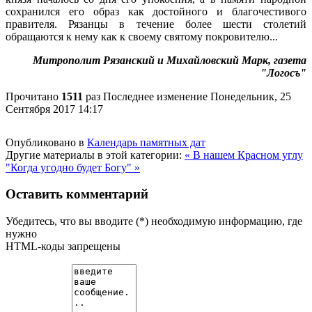
сохранился его образ как достойного и благочестивого
правителя. Рязанцы в течение более шести столетий
обращаются к нему как к своему святому покровителю...
Митрополит Рязанский и Михайловский Марк, газета
"Логосъ"
Прочитано
1511
раз
Последнее изменение Понедельник, 25
Сентября 2017 14:17
Опубликовано в
Календарь памятных дат
Другие материалы в этой категории:
« В нашем Красном углу
"Когда угодно будет Богу" »
Оставить комментарий
Убедитесь, что вы вводите (*) необходимую информацию, где
нужно
HTML-коды запрещены